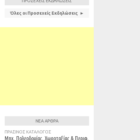
ΠΡΟΣΕΧΕΙΣ ΕΚΔΗΛΩΣΕΙΣ
Όλες οι Προσεχείς Εκδηλώσεις ►
ΝΕΑ ΑΡΘΡΑ
ΠΡΑΣΙΝΟΣ ΚΑΤΑΛΟΓΟΣ
Μηχ. Πολεοδομίας, Χωροταξίας & Περιφ.