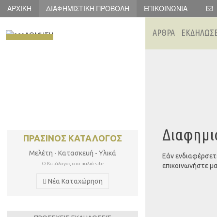
ΑΡΧΙΚΉ
ΔΙΑΦΗΜΙΣΤΙΚΉ ΠΡΟΒΟΛΉ
ΕΠΙΚΟΙΝΩΝΊΑ
ΑΡΘΡΑ
ΕΚΔΗΛΩΣΕ
Διαφημι
ΠΡΑΣΙΝΟΣ ΚΑΤΑΛΟΓΟΣ
Μελέτη - Κατασκευή - Υλικά
Εάν ενδιαφέρσετε
Ο Κατάλογος στο παλιό site
επικοινωνήστε μα
Νέα Καταχώρηση