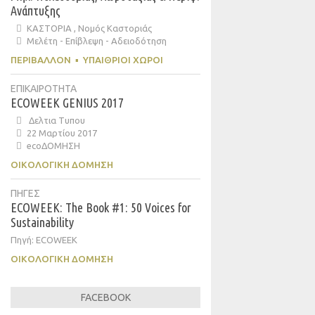
Ανάπτυξης
ΚΑΣΤΟΡΙΑ , Νομός Καστοριάς
Μελέτη - Επίβλεψη - Αδειοδότηση
ΠΕΡΙΒΆΛΛΟΝ
▪
ΥΠΑΊΘΡΙΟΙ ΧΏΡΟΙ
ΕΠΙΚΑΙΡΟΤΗΤΑ
ECOWEEK GENIUS 2017
Δελτια Τυπου
22 Μαρτίου 2017
ecoΔΟΜΗΣΗ
ΟΙΚΟΛΟΓΙΚΉ ΔΌΜΗΣΗ
ΠΗΓΕΣ
ECOWEEK: The Book #1: 50 Voices for
Sustainability
Πηγή: ECOWEEK
ΟΙΚΟΛΟΓΙΚΉ ΔΌΜΗΣΗ
FACEBOOK