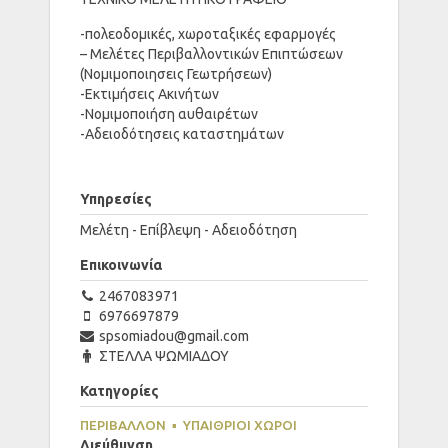
-πολεοδομικές, χωροταξικές εφαρμογές
– Μελέτες Περιβαλλοντικών Επιπτώσεων
(Νομιμοποιησεις Γεωτρήσεων)
-Εκτιμήσεις Ακινήτων
-Νομιμοποιήση αυθαιρέτων
-Αδειοδότησεις καταστημάτων
Υπηρεσίες
Μελέτη - Επίβλεψη - Αδειοδότηση
Επικοινωνία
2467083971
6976697879
spsomiadou@gmail.com
ΣΤΕΛΛΑ ΨΩΜΙΑΔΟΥ
Κατηγορίες
ΠΕΡΙΒΆΛΛΟΝ
▪
ΥΠΑΊΘΡΙΟΙ ΧΏΡΟΙ
Διεύθυνση