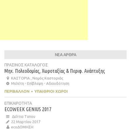
ΝΕΑ ΑΡΘΡΑ
ΠΡΑΣΙΝΟΣ ΚΑΤΑΛΟΓΟΣ
Μηχ. Πολεοδομίας, Χωροταξίας & Περιφ. Ανάπτυξης
ΚΑΣΤΟΡΙΑ , Νομός Καστοριάς
Μελέτη - Επίβλεψη - Αδειοδότηση
ΠΕΡΙΒΆΛΛΟΝ
▪
ΥΠΑΊΘΡΙΟΙ ΧΏΡΟΙ
ΕΠΙΚΑΙΡΟΤΗΤΑ
ECOWEEK GENIUS 2017
Δελτια Τυπου
22 Μαρτίου 2017
ecoΔΟΜΗΣΗ