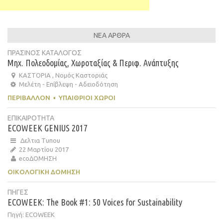
ΝΕΑ ΑΡΘΡΑ
ΠΡΑΣΙΝΟΣ ΚΑΤΑΛΟΓΟΣ
Μηχ. Πολεοδομίας, Χωροταξίας & Περιφ. Ανάπτυξης
ΚΑΣΤΟΡΙΑ , Νομός Καστοριάς
Μελέτη - Επίβλεψη - Αδειοδότηση
ΠΕΡΙΒΆΛΛΟΝ
▪
ΥΠΑΊΘΡΙΟΙ ΧΏΡΟΙ
ΕΠΙΚΑΙΡΟΤΗΤΑ
ECOWEEK GENIUS 2017
Δελτια Τυπου
22 Μαρτίου 2017
ecoΔΟΜΗΣΗ
ΟΙΚΟΛΟΓΙΚΉ ΔΌΜΗΣΗ
ΠΗΓΕΣ
ECOWEEK: The Book #1: 50 Voices for Sustainability
Πηγή: ECOWEEK