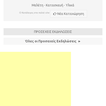
Μελέτη - Κατασκευή - Υλικά
Ο Κατάλογος στο παλιό site
Νέα Καταχώρηση
ΠΡΟΣΕΧΕΙΣ ΕΚΔΗΛΩΣΕΙΣ
Όλες οι Προσεχείς Εκδηλώσεις ►