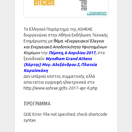
Το Ελληνικό Παράρτημα της ASHRAE
διοργανώνει στην Αθήνα Εκδήλωση Τεχνικής
Ενημέρωσης με
θέμα
«
Ενεργειακοί Ἐλεγχοι
και Ενεργειακή Αποδοτικότητα
Υφισταμένων
Κτιρίων
»
την
Πέμπτη, 6 Απριλίου 2017
,
στο
ξενοδοχείο
Wyndham Grand Athens
(
Χάρτης
) Μεγ. Αλεξάνδρου 2, Πλατεία
Καραϊσκάκη
Δεν υπάρχει κόστος συμμετοχής αλλά
απαιτείται εγγραφή ηλεκτρονικά στο
http://www.ashrae.gr/ts-2017-
apr-6.php
ΠΡΟΓΡΑΜΜΑ
GDE Error: File not specified, check shortcode
syntax