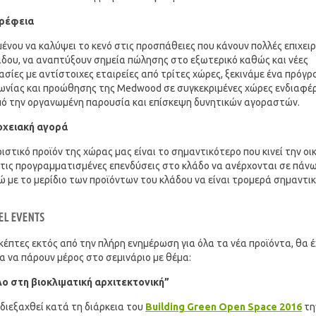
ρέφεια
ένου να καλύψει το κενό στις προσπάθειες που κάνουν πολλές επιχει
άδου, να αναπτύξουν σημεία πώλησης στο εξωτερικό καθώς και νέες
σίες με αντίστοιχες εταιρείες από τρίτες χώρες, ξεκινάμε ένα πρόγ
νωνίας και προώθησης της Medwood σε συγκεκριμένες χώρες ενδιαφέ
πό την οργανωμένη παρουσία και επίσκεψη δυνητικών αγοραστών.
χειακή αγορά
ιστικό προϊόν της χώρας μας είναι το σημαντικότερο που κινεί την οι
ε τις προγραμματισμένες επενδύσεις στο κλάδο να ανέρχονται σε πάν
ώ με το μερίδιο των προϊόντων του κλάδου να είναι τρομερά σημαντικ
EL EVENTS
κέπτες εκτός από την πλήρη ενημέρωση για όλα τα νέα προϊόντα, θα 
α να πάρουν μέρος στο σεμινάριο με θέμα:
λο στη βιοκλιματική αρχιτεκτονική”
 διεξαχθεί κατά τη διάρκεια του
Building Green Open Space 2016
τη