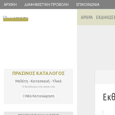
ΑΡΧΙΚΉ
ΔΙΑΦΗΜΙΣΤΙΚΉ ΠΡΟΒΟΛΉ
ΕΠΙΚΟΙΝΩΝΊΑ
ΑΡΘΡΑ
ΕΚΔΗΛΩΣΕ
Next
ΠΡΑΣΙΝΟΣ ΚΑΤΑΛΟΓΟΣ
Μελέτη - Κατασκευή - Υλικά
Ο Κατάλογος στο παλιό site
Εκ
Νέα Καταχώρηση