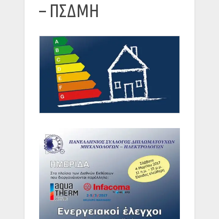
– ΠΣΔΜΗ