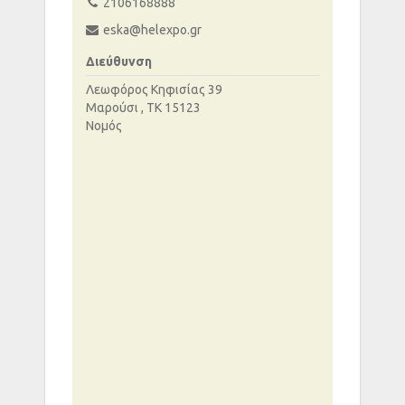
2106168888
eska@helexpo.gr
Διεύθυνση
Λεωφόρος Κηφισίας 39
Μαρούσι , ΤΚ 15123
Νομός