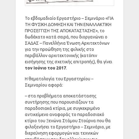
Το εβδομαδιαίο Εργαστήριο – Σεμινάριο «ΓΙΑ
ΤΗ ΦΥΣΙΚΗ ΔΟΜΗΣΗ ΚΑΙ ΤΗΝ ΕΝΑΛΛΑΚΤΙΚΗ
ΠΡΟΣΕΓΓΙΣΗ ΤΗΣ ΑΠΟΚΑΤΑΣΤΑΣΗΣ», το
δωδέκατο κατά σειρά, που διοργανώνει ο
ΣΑΔΑΣ – Πανελλήνια Ένωση Αρχιτεκτόνων
για την προώθηση της φιλικής στο
περιβάλλον αρχιτεκτονικής (κατόπιν
εισήγησης της σχετικής επιτροπής), θα γίνει
τον Ιούνιο του 2017
.
Η θεματολογία του Εργαστηρίου –
Σεμιναρίου αφορά:
– στα προβλήματα αποκατάστασης
συντήρησης που παρουσιάζουν τα
παραδοσιακά κτίρια, με συγκεκριμένο
αντικείμενο αναφοράς το παραδοσιακό
κτίριο του Ξενώνα Στάμου Στούρνα που θα
φιλοξενήσει το Εργαστήριο – Σεμινάριο, με
διερεύνηση εφαρμογών και τεχνικών