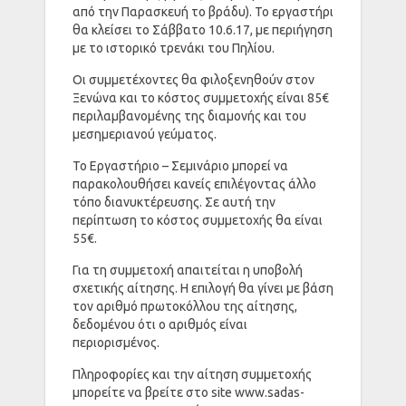
από την Παρασκευή το βράδυ). Το εργαστήρι
θα κλείσει το Σάββατο 10.6.17, με περιήγηση
με το ιστορικό τρενάκι του Πηλίου.
Οι συμμετέχοντες θα φιλοξενηθούν στον
Ξενώνα και το κόστος συμμετοχής είναι 85€
περιλαμβανομένης της διαμονής και του
μεσημεριανού γεύματος.
Το Εργαστήριο – Σεμινάριο μπορεί να
παρακολουθήσει κανείς επιλέγοντας άλλο
τόπο διανυκτέρευσης. Σε αυτή την
περίπτωση το κόστος συμμετοχής θα είναι
55€.
Για τη συμμετοχή απαιτείται η υποβολή
σχετικής αίτησης. Η επιλογή θα γίνει με βάση
τον αριθμό πρωτοκόλλου της αίτησης,
δεδομένου ότι ο αριθμός είναι
περιορισμένος.
Πληροφορίες και την αίτηση συμμετοχής
μπορείτε να βρείτε στο site
www.sadas-