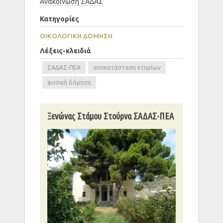
Ανακοίνωση ΣΑΔΑΣ
Κατηγορίες
ΟΙΚΟΛΟΓΙΚΉ ΔΌΜΗΣΗ
Λέξεις-κλειδιά
ΣΑΔΑΣ-ΠΕΑ
αποκατάσταση κτηρίων
φυσική δόμηση
Ξενώνας Στάμου Στούρνα ΣΑΔΑΣ-ΠΕΑ