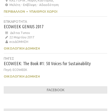
ΚΑΣΤΟΡΙΑ , Νομός Καστοριάς
Μελέτη - Επίβλεψη - Αδειοδότηση
ΠΕΡΙΒΆΛΛΟΝ
▪
ΥΠΑΊΘΡΙΟΙ ΧΏΡΟΙ
ΕΠΙΚΑΙΡΟΤΗΤΑ
ECOWEEK GENIUS 2017
Δελτια Τυπου
22 Μαρτίου 2017
ecoΔΟΜΗΣΗ
ΟΙΚΟΛΟΓΙΚΉ ΔΌΜΗΣΗ
ΠΗΓΕΣ
ECOWEEK: The Book #1: 50 Voices for Sustainability
Πηγή: ECOWEEK
ΟΙΚΟΛΟΓΙΚΉ ΔΌΜΗΣΗ
FACEBOOK