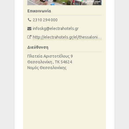
Επικοινωνία
2310 294 000
infoskg@electrahotels.gr
http://electrahotels.gr/el/thessaloniki/electra-palace-thessaloniki/
Διεύθυνση
Πλατεία Αριστοτέλους 9
Θεσσαλονίκη , ΤΚ 54624
Νομός Θεσσαλονίκης