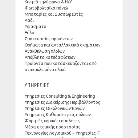
Κινητά τηλέφωνα & Η/Υ
Φωτοβολταϊκά πάνελ
Μπαταρίες και Συσσωρευτές
Λάδι
Υφάσματα
Ξύλο
Συσκευασίες προϊόντων
Οχήματα και ανταλλακτικά οχημάτων
Ανακύκλωση πλοίων
Απόβλητα κατεδαφίσεων
Προϊόντα που κατασκευάζονται από
ανακυκλωμένα υλικά
ΥΠΗΡΕΣΙΕΣ
Υπηρεσίες Consulting & Engineering
Υπηρεσίες Διαχείρισης Περιβάλλοντος
Υπηρεσίες Οικολογικών Έργων
Υπηρεσίες Καθαριότητας πόλεων
Φορητές χημικέςτουαλέτες
Μέσα ατομικής προστασίας
Τεχνολογίες Λογισμικού – Υπηρεσίες ΙΤ