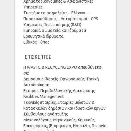
Χρηματοοικονομικές & Ασφαλιστικές
Υπηρεσίες
Συστήματα ασφαλείας – Ελέγχου –
Παρακολούθησης – Αυτοματισμοί – GPS
Υπηρεσίες Πιστοποίησης (R&D)
Εμπορικά σωματεία και Ιδρύματα
Ερευνητικά Ιδρύματα
Ειδικός Τύπος
ΕΠΙΣΚΕΠΤΕΣ
Η WASTE & RECYCLING EXPO απευθύνεται
σε:
Δημόσιους Φορείς-Οργανισμούς-Τοπική
Αυτοδιοίκηση
Εταιρίες Περιβαλλοντικής Διαχείρισης
Facilities Management
Τεχνικές εταιρίες, Εταιρίες μελετών &
κατασκευών δημόσιων και ιδιωτικών έργων
Σύμβουλους ανάπτυξης
Μηχανολόγους, Μηχανικούς, Χημικούς
Επιχειρήσεις, (Βιομηχανία, Ναυτιλία, Γεωργία,