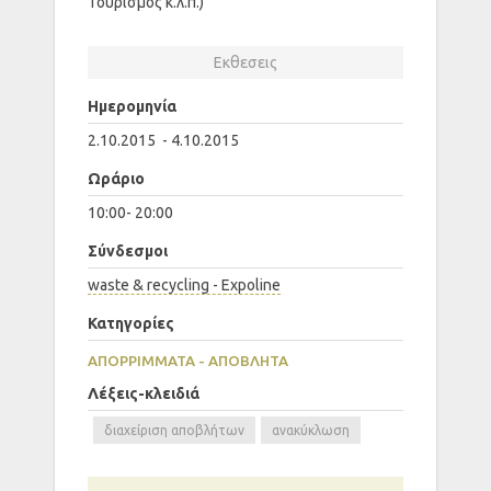
Τουρισμός κ.λ.π.)
Εκθεσεις
Ημερομηνία
2.10.2015 - 4.10.2015
Ωράριο
10:00- 20:00
Σύνδεσμοι
waste & recycling - Expoline
Κατηγορίες
ΑΠΟΡΡΊΜΜΑΤΑ - ΑΠΌΒΛΗΤΑ
Λέξεις-κλειδιά
διαχείριση αποβλήτων
ανακύκλωση